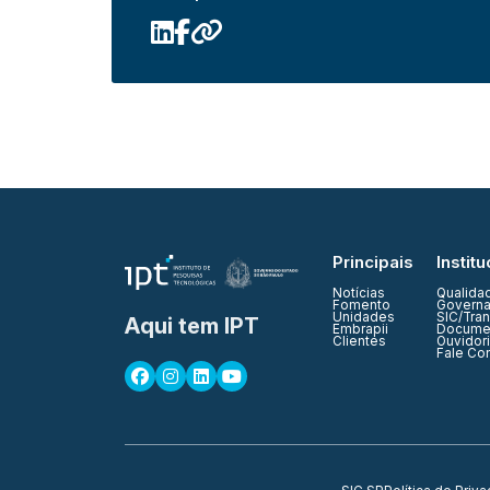
Principais
Institu
Notícias
Qualida
Fomento
Governa
Unidades
SIC/Tra
Aqui tem IPT
Embrapii
Documen
Clientes
Ouvidor
Fale Co