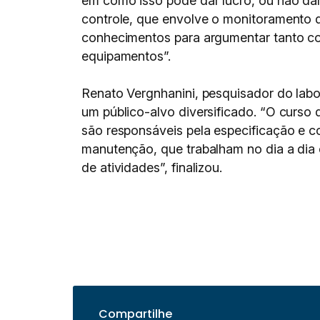
em como isso pode dar lucro, ou não dar
controle, que envolve o monitoramento d
conhecimentos para argumentar tanto c
equipamentos”.
Renato Vergnhanini, pesquisador do lab
um público-alvo diversificado. “O curso 
são responsáveis pela especificação e c
manutenção, que trabalham no dia a di
de atividades”, finalizou.
Compartilhe