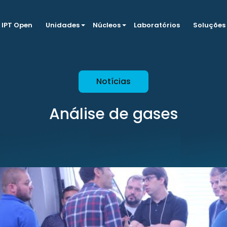
IPT Open
Unidades
Núcleos
Laboratórios
Soluções
Notícias
Análise de gases