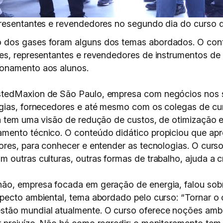
presentantes e revendedores no segundo dia do curso d
dos gases foram alguns dos temas abordados. O conte
es, representantes e revendedores de instrumentos de
ionamento aos alunos.
tedMaxion de São Paulo, empresa com negócios nos set
ogias, fornecedores e até mesmo com os colegas de cu
a tem uma visão de redução de custos, de otimização 
mento técnico. O conteúdo didático propiciou que apr
ores, para conhecer e entender as tecnologias. O cur
outras culturas, outras formas de trabalho, ajuda a cr
ão, empresa focada em geração de energia, falou sob
pecto ambiental, tema abordado pelo curso: “Tornar o
tão mundial atualmente. O curso oferece noções ambi