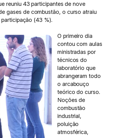
ue reuniu 43 participantes de nove
de gases de combustão, o curso atraiu
 participação (43 %).
O primeiro dia
contou com aulas
ministradas por
técnicos do
laboratório que
abrangeram todo
o arcabouço
teórico do curso.
Noções de
combustão
industrial,
poluição
atmosférica,