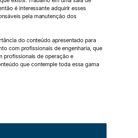
que existir. Trabalho em uma sala de
ntão é interessante adquirir esses
ponsáveis pela manutenção dos
ortância do conteúdo apresentado para
anto com profissionais de engenharia, que
m profissionais de operação e
conteúdo que contemple toda essa gama