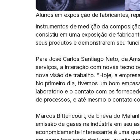
Alunos em exposição de fabricantes, re
instrumentos de medição da composição 
consistiu em uma exposição de fabricant
seus produtos e demonstrarem seu func
Para José Carlos Santiago Neto, da Ams
serviços, a interação com novas tecnol
nova visão de trabalho. “Hoje, a empres
No primeiro dia, tivemos um bom embasa
laboratório e o contato com os forneced
de processos, e até mesmo o contato com 
Marcos Bittencourt, da Eneva do Maranh
emissão de gases na indústria em seu as
economicamente interessante é uma ques