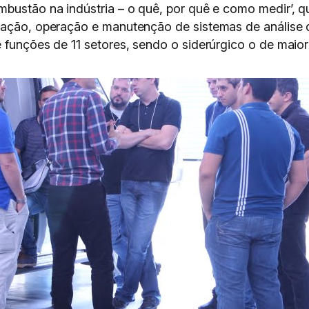
bustão na indústria – o quê, por quê e como medir’, q
cação, operação e manutenção de sistemas de análise 
 funções de 11 setores, sendo o siderúrgico o de maior