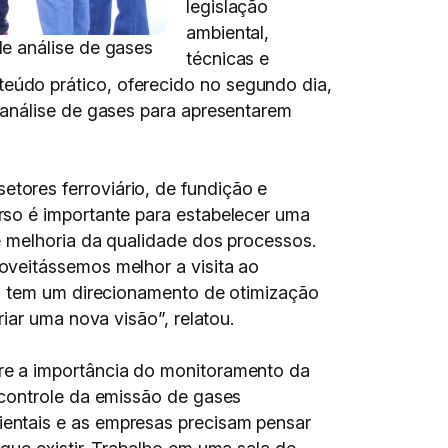
legislação
ambiental,
e análise de gases
técnicas e
údo prático, oferecido no segundo dia,
 análise de gases para apresentarem
ores ferroviário, de fundição e
rso é importante para estabelecer uma
e melhoria da qualidade dos processos.
oveitássemos melhor a visita ao
so tem um direcionamento de otimização
iar uma nova visão”, relatou.
re a importância do monitoramento da
 controle da emissão de gases
entais e as empresas precisam pensar