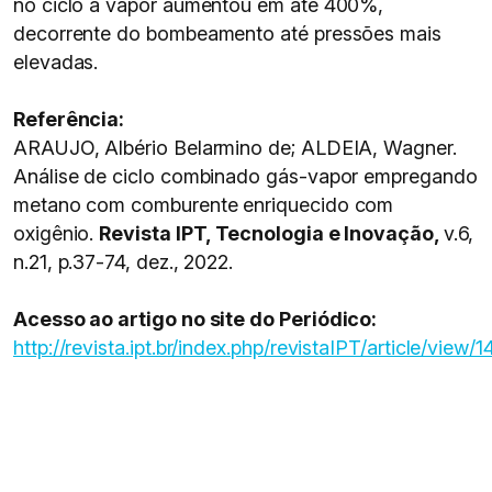
no ciclo a vapor aumentou em até 400%,
decorrente do bombeamento até pressões mais
elevadas.
Referência:
ARAUJO, Albério Belarmino de; ALDEIA, Wagner.
Análise de ciclo combinado gás-vapor empregando
metano com comburente enriquecido com
oxigênio.
Revista IPT, Tecnologia e Inovação,
v.6,
n.21, p.37-74, dez., 2022.
Acesso ao artigo no site do Periódico:
http://revista.ipt.br/index.php/revistaIPT/article/view/