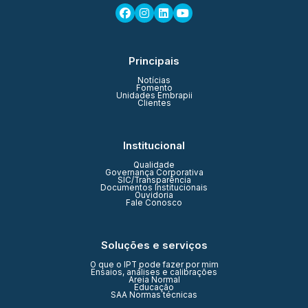
Principais
Notícias
Fomento
Unidades Embrapii
Clientes
Institucional
Qualidade
Governança Corporativa
SIC/Transparência
Documentos Institucionais
Ouvidoria
Fale Conosco
Soluções e serviços
O que o IPT pode fazer por mim
Ensaios, análises e calibrações
Areia Normal
Educação
SAA Normas técnicas