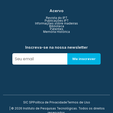
Acervo
Revista do IPT
Publicações IPT
Informações sobre madeiras
Biblioteca
Patentes
Memória Histórica
Inscreva-se na nossa newsletter
Me inscrever
SIC SP
Política de Privacidade
Termos de Uso
| © 2026 Instituto de Pesquisas Tecnológicas. Todos os direitos
reservados.