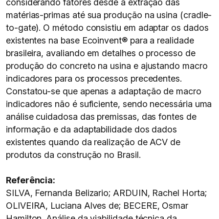
considerando fatores desde a extração das
matérias-primas até sua produção na usina (cradle-
to-gate). O método consistiu em adaptar os dados
existentes na base Ecoinvent® para a realidade
brasileira, avaliando em detalhes o processo de
produção do concreto na usina e ajustando macro
indicadores para os processos precedentes.
Constatou-se que apenas a adaptação de macro
indicadores não é suficiente, sendo necessária uma
análise cuidadosa das premissas, das fontes de
informação e da adaptabilidade dos dados
existentes quando da realização de ACV de
produtos da construção no Brasil.
Referência:
SILVA, Fernanda Belizario; ARDUIN, Rachel Horta;
OLIVEIRA, Luciana Alves de; BECERE, Osmar
Hamilton. Análise da viabilidade técnica da