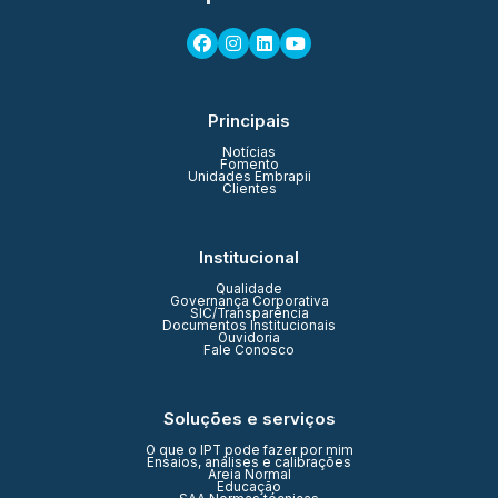
Principais
Notícias
Fomento
Unidades Embrapii
Clientes
Institucional
Qualidade
Governança Corporativa
SIC/Transparência
Documentos Institucionais
Ouvidoria
Fale Conosco
Soluções e serviços
O que o IPT pode fazer por mim
Ensaios, análises e calibrações
Areia Normal
Educação