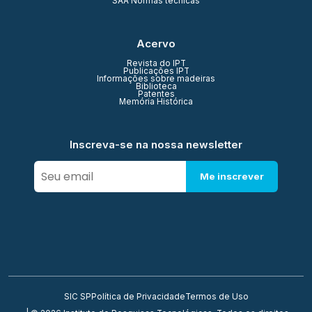
SAA Normas técnicas
Acervo
Revista do IPT
Publicações IPT
Informações sobre madeiras
Biblioteca
Patentes
Memória Histórica
Inscreva-se na nossa newsletter
Me inscrever
SIC SP
Política de Privacidade
Termos de Uso