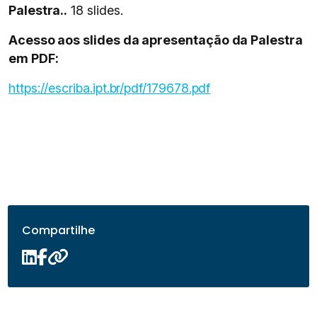
Palestra..
18 slides.
Acesso aos slides da apresentação da Palestra
em PDF:
https://escriba.ipt.br/pdf/179678.pdf
Compartilhe