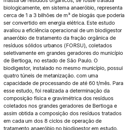
massa de resíduos orgânicos, se fosse tratada
biologicamente, em sistema anaeróbio, representa
cerca de 1 a 3 bilhões de m³ de biogás que poderia
ser convertido em energia elétrica. Este estudo
avaliou a eficiência operacional de um biodigestor
anaeróbio de tratamento da fração orgânica de
resíduos sólidos urbanos (FORSU), coletados
seletivamente em grandes geradores do município
de Bertioga, no estado de São Paulo. O
biodigestor, instalado no mesmo município, possui
quatro túneis de metanização. com uma
capacidade de processando de até 60 t/mês. Para
esse estudo, foi realizada a determinação da
composição física e gravimétrica dos resíduos
coletados nos grandes geradores de Bertioga e
assim obtida a composição dos resíduos tratados
em cada um dos 8 ciclos de operação de
tratamento anaeróbio no biodigestor em estudo.