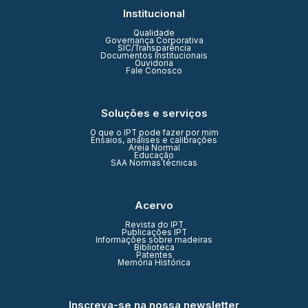
Institucional
Qualidade
Governança Corporativa
SIC/Transparência
Documentos Institucionais
Ouvidoria
Fale Conosco
Soluções e serviços
O que o IPT pode fazer por mim
Ensaios, análises e calibrações
Areia Normal
Educação
SAA Normas técnicas
Acervo
Revista do IPT
Publicações IPT
Informações sobre madeiras
Biblioteca
Patentes
Memória Histórica
Inscreva-se na nossa newsletter