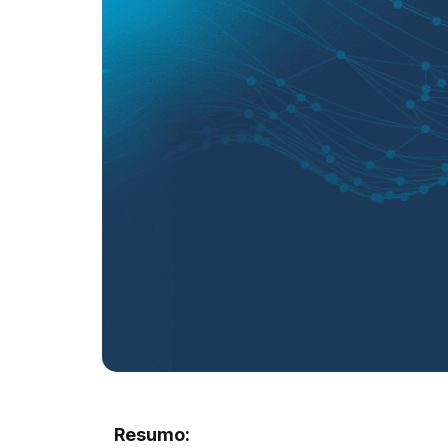
Resumo: