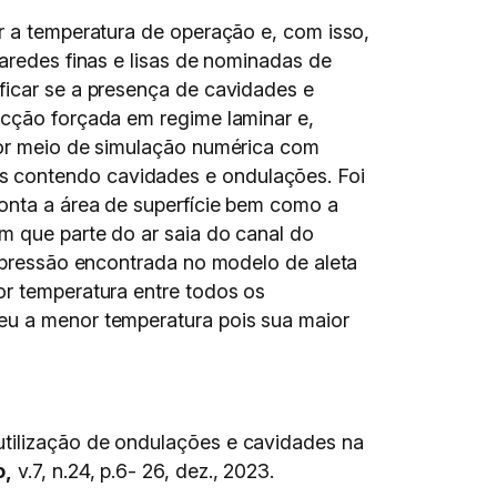
ir a temperatura de operação e, com isso,
paredes finas e lisas de nominadas de
ficar se a presença de cavidades e
ecção forçada em regime laminar e,
 por meio de simulação numérica com
s contendo cavidades e ondulações. Foi
conta a área de superfície bem como a
m que parte do ar saia do canal do
e pressão encontrada no modelo de aleta
or temperatura entre todos os
ceu a menor temperatura pois sua maior
utilização de ondulações e cavidades na
o,
v.7, n.24, p.6- 26, dez., 2023.