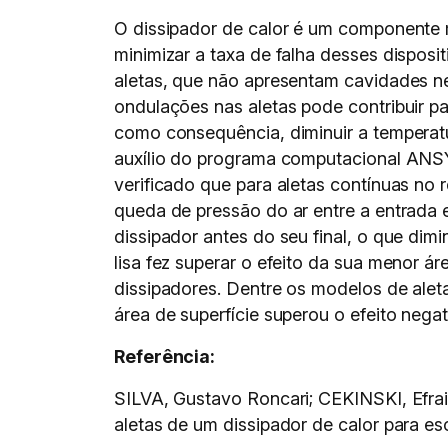
O dissipador de calor é um componente mu
minimizar a taxa de falha desses disposi
aletas, que não apresentam cavidades ne
ondulações nas aletas pode contribuir p
como consequência, diminuir a temperatu
auxílio do programa computacional ANSY
verificado que para aletas contínuas no
queda de pressão do ar entre a entrada 
dissipador antes do seu final, o que dim
lisa fez superar o efeito da sua menor 
dissipadores. Dentre os modelos de alet
área de superfície superou o efeito nega
Referência:
SILVA, Gustavo Roncari; CEKINSKI, Efrai
aletas de um dissipador de calor para e