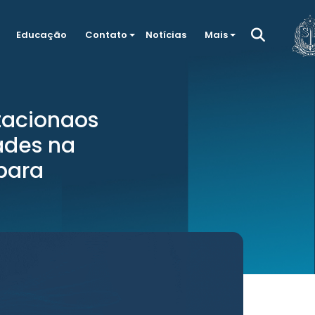
Educação
Contato
Notícias
Mais
tacionaos
ades na
 para