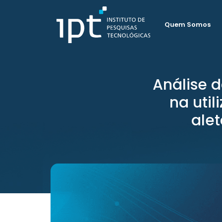
Quem Somos
Análise 
na uti
alet