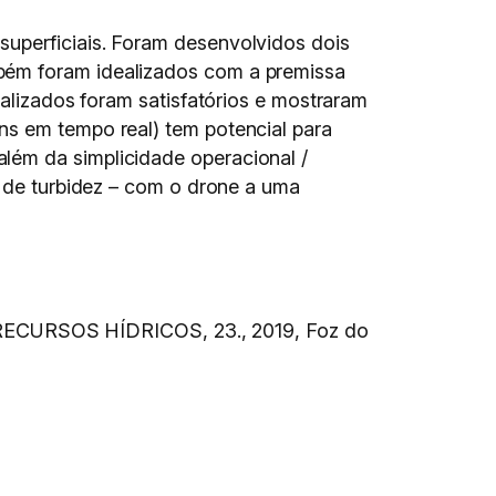
superficiais. Foram desenvolvidos dois
bém foram idealizados com a premissa
ealizados foram satisfatórios e mostraram
ns em tempo real) tem potencial para
lém da simplicidade operacional /
s de turbidez – com o drone a uma
CURSOS HÍDRICOS, 23., 2019, Foz do