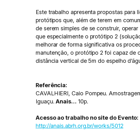
Este trabalho apresenta propostas para 
protótipos que, além de terem em comum
de serem simples de se construir, operar
que especialmente o protótipo 2 (soluçã
melhorar de forma significativa os proc
manutenção, o protótipo 2 foi capaz de c
distância vertical de 5m do espelho d’ág
Referência:
CAVALHIERI, Caio Pompeu. Amostragem
Iguaçu.
Anais…
10p.
Acesso ao trabalho no site do Evento:
http://anais.abrh.org.br/works/5012