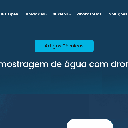
IPT Open
Unidades
Núcleos
Laboratórios
Soluções
Artigos Técnicos
mostragem de água com dro