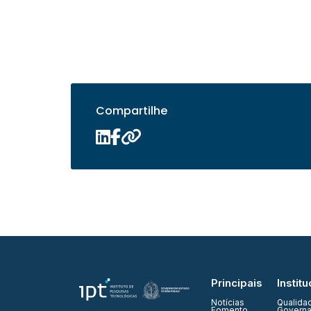
Compartilhe
Principais
Institu
Notícias
Qualida
Fomento
Governa