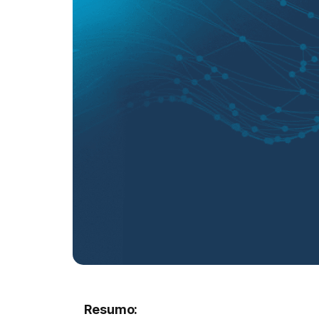
Resumo: