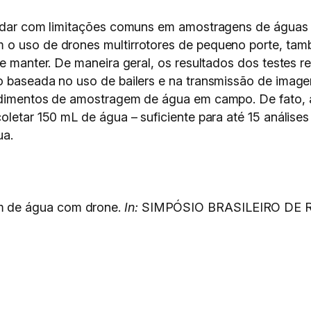
lidar com limitações comuns em amostragens de águas 
 o uso de drones multirrotores de pequeno porte, tam
 e manter. De maneira geral, os resultados dos testes r
o baseada no uso de bailers e na transmissão de image
edimentos de amostragem de água em campo. De fato, a
oletar 150 mL de água – suficiente para até 15 análise
ua.
 de água com drone.
In:
SIMPÓSIO BRASILEIRO DE RE