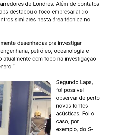
s arredores de Londres. Além de contatos
Laps destacou o foco empresarial do
tros similares nesta área técnica no
lmente desenhadas pra investigar
engenharia, petróleo, oceanologia e
o atualmente com foco na investigação
nero.”
Segundo Laps,
foi possível
observar de perto
novas fontes
acústicas. Foi o
caso, por
exemplo, do
S-