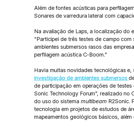
Além de fontes acústicas para perfilag
Sonares de varredura lateral com capaci
Na avaliação de Laps, a localização do 
“Participei de três testes de campo com
ambientes submersos rasos das empresa
perfilagem acústica C-Boom.”
Havia muitas novidades tecnológicas e, 
investigação de ambientes submersos
de
de participação em operações de teste
Sonic Technology Forum”, realizado no C
do uso do sistema
multibeam
R2Sonic. P
tecnologia em projetos de estudos de ár
mapeamentos geológicos básicos, além d