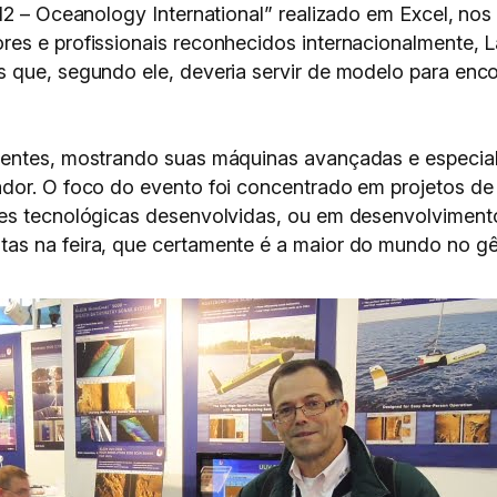
012 – Oceanology International” realizado em Excel, no
es e profissionais reconhecidos internacionalmente, 
 que, segundo ele, deveria servir de modelo para encon
sentes, mostrando suas máquinas avançadas e especia
dor. O foco do evento foi concentrado em projetos de 
des tecnológicas desenvolvidas, ou em desenvolviment
as na feira, que certamente é a maior do mundo no gê