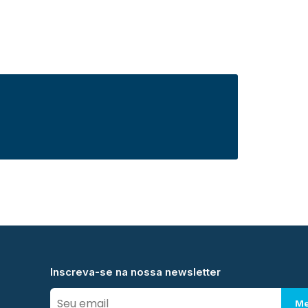
Inscreva-se na nossa newsletter
Me