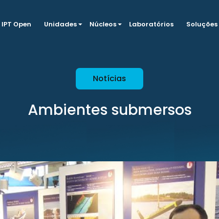
IPT Open
Unidades
Núcleos
Laboratórios
Soluções
Notícias
Ambientes submersos