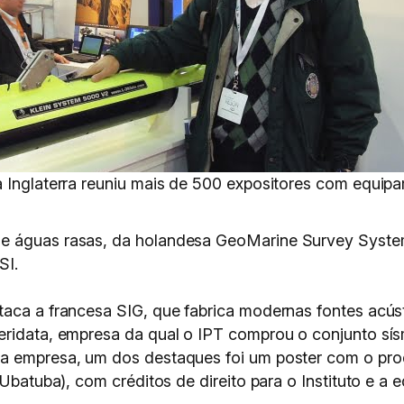
a Inglaterra reuniu mais de 500 expositores com equip
e águas rasas, da holandesa GeoMarine Survey System
SI.
taca a francesa SIG, que fabrica modernas fontes acúst
eridata, empresa da qual o IPT comprou o conjunto sís
da empresa, um dos destaques foi um poster com o pro
(Ubatuba), com créditos de direito para o Instituto e a 