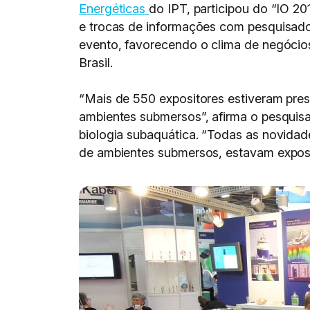
Energéticas
do IPT, participou do “IO 2
e trocas de informações com pesquisador
evento, favorecendo o clima de negócios
Brasil.
“Mais de 550 expositores estiveram pre
ambientes submersos”, afirma o pesquisa
biologia subaquática. “Todas as novida
de ambientes submersos, estavam expost