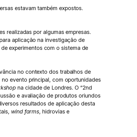
bmersas estavam também expostos.
ões realizadas por algumas empresas.
para aplicação na investigação de
 de experimentos com o sistema de
vância no contexto dos trabalhos de
s no evento principal, com oportunidades
rkshop
na cidade de Londres. O “2nd
scussão e avaliação de produtos oriundos
iversos resultados de aplicação desta
tais,
wind farms
, hidrovias e