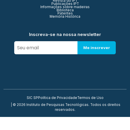
Revista do IPT
Publicações IPT
Informações sobre madeiras
Biblioteca
Patentes
Memória Histórica
Inscreva-se na nossa newsletter
Me inscrever
SIC SP
Política de Privacidade
Termos de Uso
| © 2026 Instituto de Pesquisas Tecnológicas. Todos os direitos
reservados.