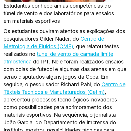
Estudantes conheceram as competências do
túnel de vento e dos laboratórios para ensaios
em materiais esportivos
Os estudantes ouviram atentos as explicações dos
pesquisadores Gilder Nader, do
Centro de
Metrologia de Fluidos (CMF)
, que relatou testes
realizados no
túnel de vento de camada limite
atmosférica
do IPT. Nele foram realizados ensaios
com bolas de futebol e algumas das arenas em que
serão disputados alguns jogos da Copa. Em
seguida, o pesquisador Richard Pahl, do
Centro de
Têxteis Técnicos e Manufaturados (Cetim)
,
apresentou processos tecnológicos inovadores
como possibilidades para aprimoramento dos
materiais esportivos. Na sequência, o jornalista
João Garcia, do Departamento de Imprensa do
Instituto, mostrou possibilidades técnicas para