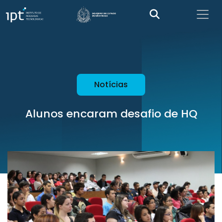
Notícias
Alunos encaram desafio de HQ