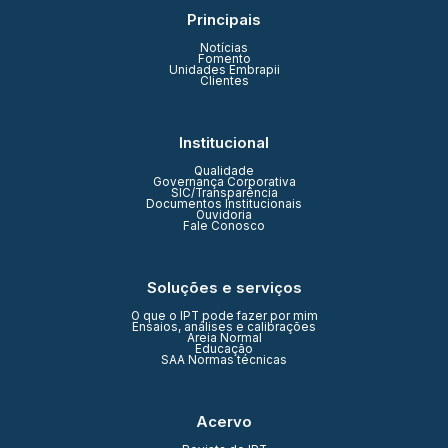
Principais
Notícias
Fomento
Unidades Embrapii
Clientes
Institucional
Qualidade
Governança Corporativa
SIC/Transparência
Documentos Institucionais
Ouvidoria
Fale Conosco
Soluções e serviços
O que o IPT pode fazer por mim
Ensaios, análises e calibrações
Areia Normal
Educação
SAA Normas técnicas
Acervo