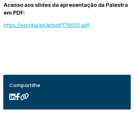
Acesso aos slides da apresentação da Palestra
em PDF:
https://escriba.ipt.br/pdf/178655.pdf
Compartilhe