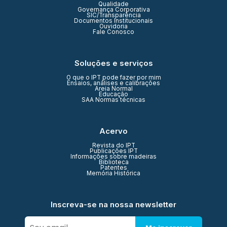
Qualidade
Governança Corporativa
SIC/Transparência
Documentos Institucionais
Ouvidoria
Fale Conosco
Soluções e serviços
O que o IPT pode fazer por mim
Ensaios, análises e calibrações
Areia Normal
Educação
SAA Normas técnicas
Acervo
Revista do IPT
Publicações IPT
Informações sobre madeiras
Biblioteca
Patentes
Memória Histórica
Inscreva-se na nossa newsletter