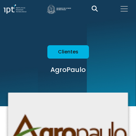
Clientes
AgroPaulo