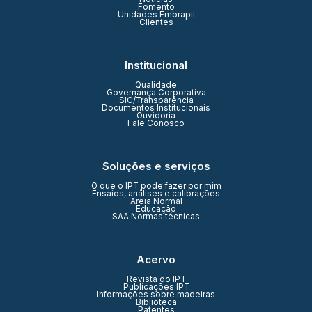
Fomento
Unidades Embrapii
Clientes
Institucional
Qualidade
Governança Corporativa
SIC/Transparência
Documentos Institucionais
Ouvidoria
Fale Conosco
Soluções e serviços
O que o IPT pode fazer por mim
Ensaios, análises e calibrações
Areia Normal
Educação
SAA Normas técnicas
Acervo
Revista do IPT
Publicações IPT
Informações sobre madeiras
Biblioteca
Patentes