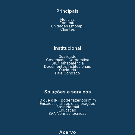
Principais
Notícias
Fomento
Unidades Embrapii
Clientes
Institucional
Qualidade
Governança Corporativa
SIC/Transparência
Documentos Institucionais
Ouvidoria
Fale Conosco
Soluções e serviços
O que o IPT pode fazer por mim
Ensaios, análises e calibrações
Areia Normal
Educação
SAA Normas técnicas
Acervo