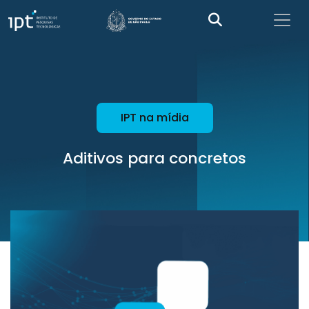
IPT na mídia
Aditivos para concretos