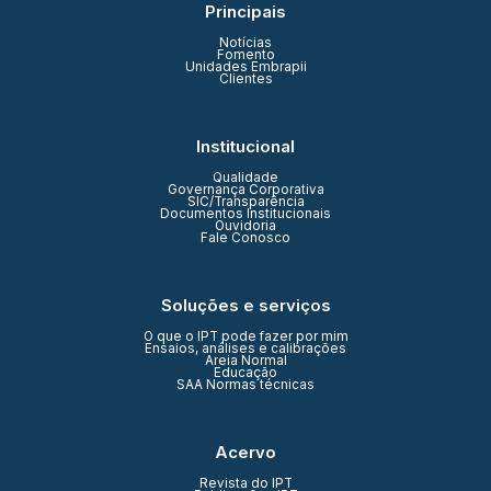
Principais
Notícias
Fomento
Unidades Embrapii
Clientes
Institucional
Qualidade
Governança Corporativa
SIC/Transparência
Documentos Institucionais
Ouvidoria
Fale Conosco
Soluções e serviços
O que o IPT pode fazer por mim
Ensaios, análises e calibrações
Areia Normal
Educação
SAA Normas técnicas
Acervo
Revista do IPT