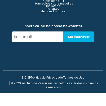
Publicações IPT
Informações sobre madeiras
Biblioteca
Patentes
Memória Histórica
Inscreva-se na nossa newsletter
Me inscrever
SIC SP
Política de Privacidade
Termos de Uso
| © 2026 Instituto de Pesquisas Tecnológicas. Todos os direitos
reservados.