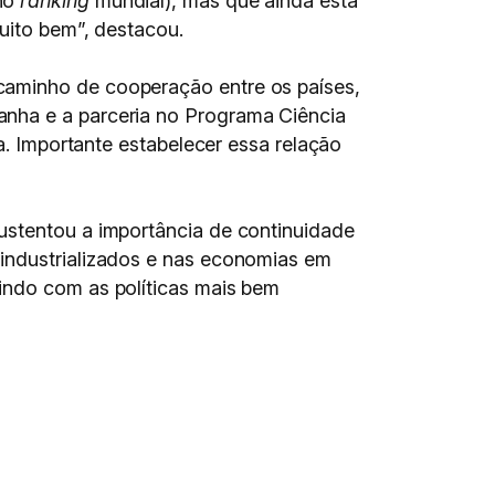
 no
ranking
mundial), mas que ainda está
uito bem”, destacou.
caminho de cooperação entre os países,
anha e a parceria no Programa Ciência
a. Importante estabelecer essa relação
ustentou a importância de continuidade
 industrializados e nas economias em
indo com as políticas mais bem