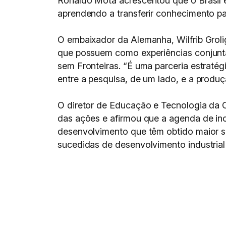
Ronaldo Mota acrescentou que o Brasil 
aprendendo a transferir conhecimento par
O embaixador da Alemanha, Wilfrib Grol
que possuem como experiências conjunta
sem Fronteiras. “É uma parceria estratégi
entre a pesquisa, de um lado, e a produçã
O diretor de Educação e Tecnologia da C
das ações e afirmou que a agenda de ino
desenvolvimento que têm obtido maior su
sucedidas de desenvolvimento industrial 