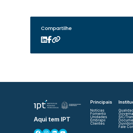
Compartilhe
Principais
Institu
Notícias
Qualida
Fomento
Governa
Unidades
SIC/Tra
Aqui tem IPT
Embrapii
Documen
Clientes
Ouvidor
Fale Co