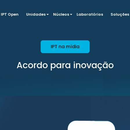
IPT Open
Unidades
Núcleos
Laboratórios
Soluções
IPT na mídia
Acordo para inovação