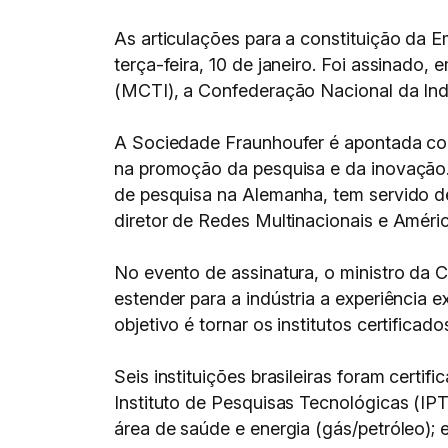
As articulações para a constituição da E
terça-feira, 10 de janeiro. Foi assinado
(MCTI), a Confederação Nacional da Ind
A Sociedade Fraunhoufer é apontada com
na promoção da pesquisa e da inovação. P
de pesquisa na Alemanha, tem servido de
diretor de Redes Multinacionais e América
No evento de assinatura, o ministro da C
estender para a indústria a experiência 
objetivo é tornar os institutos certifica
Seis instituições brasileiras foram certif
Instituto de Pesquisas Tecnológicas (IPT
área de saúde e energia (gás/petróleo);