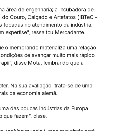
na área de engenharia; a Incubadora de
ia do Couro, Calçado e Artefatos (IBTeC –
s focadas no atendimento da indústria.
em expertise”, ressaltou Mercadante.
ue o memorando materializa uma relação
 condições de avançar muito mais rápido.
apii”, disse Mota, lembrando que a
fer. Na sua avaliação, trata-se de uma
trais da economia alemã.
 uma das poucas indústrias da Europa
 que fazem”, disse.