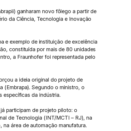
mbrapii) ganharam novo fôlego a partir de
ério da Ciência, Tecnologia e Inovação
 e exemplo de instituição de excelência
ção, constituída por mais de 80 unidades
tro, a Fraunhofer foi representada pelo
rçou a ideia original do projeto de
ia (Embrapa). Segundo o ministro, o
 específicas da indústria.
já participam de projeto piloto: o
onal de Tecnologia (INT/MCTI – RJ), na
), na área de automação manufatura.