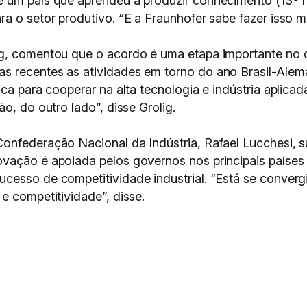
é um país que aprendeu a produzir conhecimento (13º
a o setor produtivo. “E a Fraunhofer sabe fazer isso m
ig, comentou que o acordo é uma etapa importante no 
s recentes as atividades em torno do ano Brasil-Alem
ca para cooperar na alta tecnologia e indústria aplicad
o, do outro lado”, disse Grolig.
onfederação Nacional da Indústria, Rafael Lucchesi, s
vação é apoiada pelos governos nos principais países
cesso de competitividade industrial. “Está se converg
e competitividade”, disse.