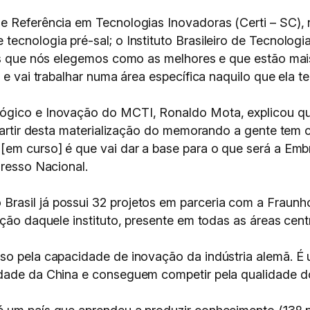
e Referência em Tecnologias Inovadoras (Certi – SC), 
ecnologia pré-sal; o Instituto Brasileiro de Tecnolog
ões que nós elegemos como as melhores e que estão mai
 e vai trabalhar numa área específica naquilo que ela t
lógico e Inovação do MCTI, Ronaldo Mota, explicou q
 partir desta materialização do memorando a gente tem
[em curso] é que vai dar a base para o que será a Embr
gresso Nacional.
asil já possui 32 projetos em parceria com a Fraunho
ação daquele instituto, presente em todas as áreas cen
so pela capacidade de inovação da indústria alemã. É
idade da China e conseguem competir pela qualidade do