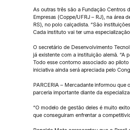
As outras três são a Fundação Centros d
Empresas (Coppe/UFRJ – RJ), na área de t
RS), no polo calçadista. “São instituiç
Cada instituto vai ter uma especialização
O secretário de Desenvolvimento Tecno
já existente com a instituição alemã. “A
Todo esse contorno associado ao piloto 
iniciativa ainda será apreciada pelo Con
PARCERIA – Mercadante informou que o Br
parceria importante diante da especializ
“O modelo de gestão deles é muito exito
que conseguiram enfrentar a competitiv