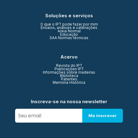
Soluções e serviços
O que o IPT pode fazer por mim
Ensaios, análises e calibrações
Areia Normal
Educação
SAA Normas técnicas
Acervo
Revista do IPT
Publicações IPT
Informações sobre madeiras
Biblioteca
Patentes
Memória Histórica
Inscreva-se na nossa newsletter
Me inscrever