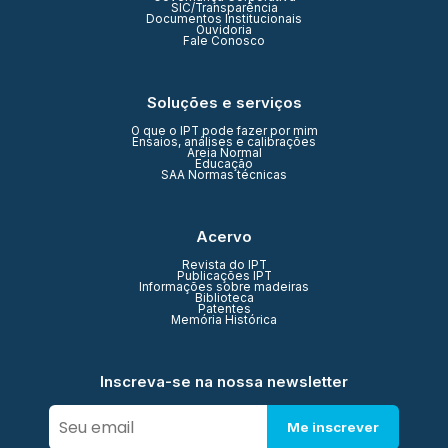
SIC/Transparência
Documentos Institucionais
Ouvidoria
Fale Conosco
Soluções e serviços
O que o IPT pode fazer por mim
Ensaios, análises e calibrações
Areia Normal
Educação
SAA Normas técnicas
Acervo
Revista do IPT
Publicações IPT
Informações sobre madeiras
Biblioteca
Patentes
Memória Histórica
Inscreva-se na nossa newsletter
Me inscrever