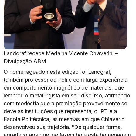
Landgraf recebe Medalha Vicente Chiaverini –
Divulgação ABM
O homenageado nesta edição foi Landgraf,
também professor da Poli e com larga experiência
em comportamento magnético de materiais, que
lembrou o metalurgista em seu discurso, afirmando
com modéstia que a premiação provavelmente se
deve às instituições que representa, o IPT e a
Escola Politécnica, as mesmas em que Chiaverini
desenvolveu sua trajetória. "De qualquer forma,
agradeço aos que me fazem hoje esta homenagem,