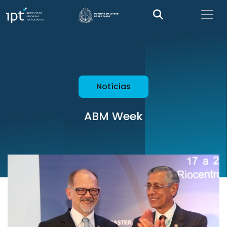
Notícias
ABM Week