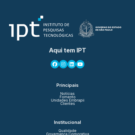
Aqui tem IPT
Principais
Notícias
Fomento
Unidades Embrapii
Clientes
Institucional
Qualidade
Governança Corporativa