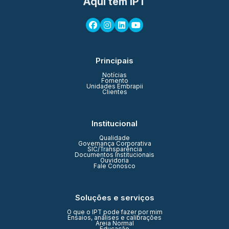
Aqui tem IPT
Principais
Notícias
Fomento
Unidades Embrapii
Clientes
Institucional
Qualidade
Governança Corporativa
SIC/Transparência
Documentos Institucionais
Ouvidoria
Fale Conosco
Soluções e serviços
O que o IPT pode fazer por mim
Ensaios, análises e calibrações
Areia Normal