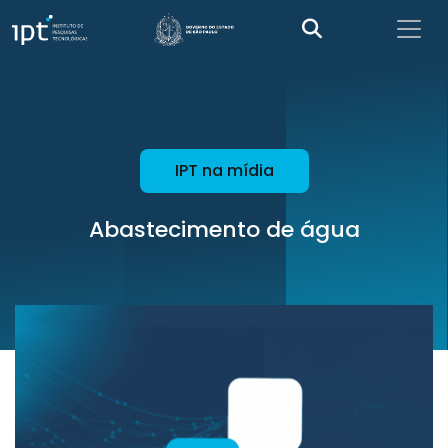
IPT na mídia
Abastecimento de água