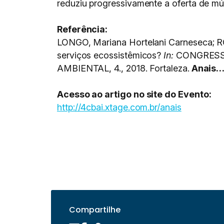
reduziu progressivamente a oferta de m
Referência:
LONGO, Mariana Hortelani Carneseca; RO
serviços ecossistêmicos?
In:
CONGRESSO
AMBIENTAL, 4., 2018. Fortaleza.
Anais
Acesso ao artigo no site do Evento:
http://4cbai.xtage.com.br/anais
Compartilhe