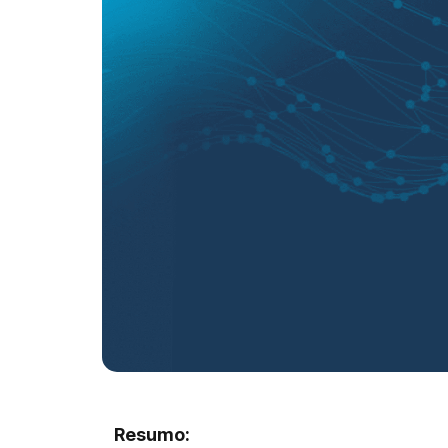
Resumo: