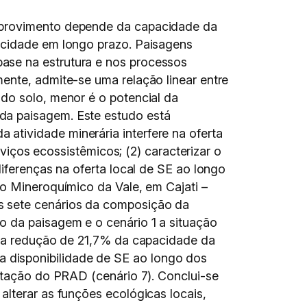
u provimento depende da capacidade da
pacidade em longo prazo. Paisagens
ase na estrutura e nos processos
ente, admite-se uma relação linear entre
do solo, menor é o potencial da
da paisagem. Este estudo está
atividade minerária interfere na oferta
rviços ecossistêmicos; (2) caracterizar o
diferenças na oferta local de SE ao longo
xo Mineroquímico da Vale, em Cajati –
s sete cenários da composição da
o da paisagem e o cenário 1 a situação
am a redução de 21,7% da capacidade da
 disponibilidade de SE ao longo dos
antação do PRAD (cenário 7). Conclui-se
alterar as funções ecológicas locais,