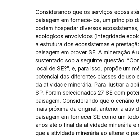
Considerando que os serviços ecossistê
paisagem em fornecê-los, um princípio d
podem hospedar diversos ecossistemas, 
ecológicos envolvidos (integridade ecol
a estrutura dos ecossistemas e prestaçã
paisagem em prover SE. A mineração é u
sustentado sob a seguinte questão: “Com
local de SE?”, e, para isso, propõe um mét
potencial das diferentes classes de uso 
da atividade minerária. Para ilustrar a 
SP. Foram selecionados 27 SE com poten
paisagem. Considerando que o cenário 6 
mais próxima da original, anterior a at
paisagem em fornecer SE como um todo,
anos até o final da atividade minerária 
que a atividade minerária ao alterar o p