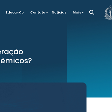
Educação
Contato
Notícias
Mais
eração
stêmicos?