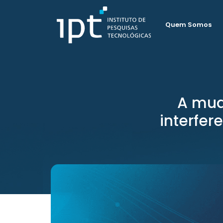
Quem Somos
A mud
interfer