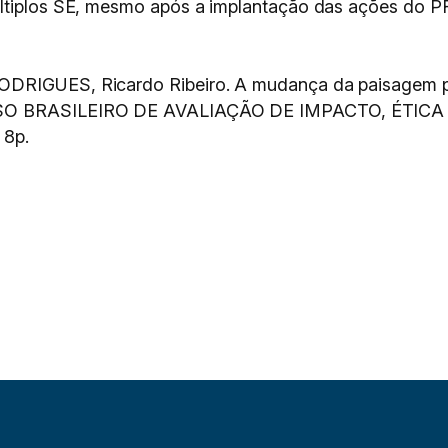
últiplos SE, mesmo após a implantação das ações do 
DRIGUES, Ricardo Ribeiro. A mudança da paisagem pel
 BRASILEIRO DE AVALIAÇÃO DE IMPACTO, ÉTICA
…
8p.