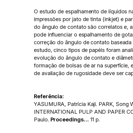
O estudo de espalhamento de líquidos na 
impressões por jato de tinta (inkjet) e 
do ângulo de contato são correlatos e, a 
pode influenciar o espalhamento de gotas
correção do ângulo de contato baseada 
estudo, cinco tipos de papéis foram anal
evolução do ângulo de contato e diâmet
formação de bolsas de ar na superfície
de avaliação de rugosidade deve ser capa
Referência:
YASUMURA, Patrícia Kaji. PARK, Song Won
INTERNATIONAL PULP AND PAPER CON
Paulo.
Proceedings…
11 p.