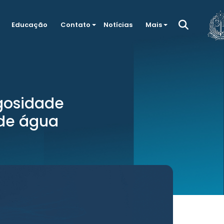
Educação
Contato
Notícias
Mais
ugosidade
 de água