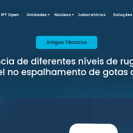
IPT Open
Unidades
Núcleos
Laboratórios
Soluções
Artigos Técnicos
ncia de diferentes níveis de r
l no espalhamento de gotas