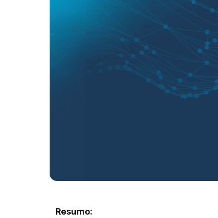
Resumo: