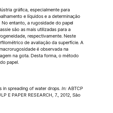
ústria gráfica, especialmente para
espalhamento e líquidos e a determinação
ie. No entanto, a rugosidade do papel
ssie são as mais utilizadas para a
rogeneidade, respectivamente. Neste
filométrico de avaliação da superfície. A
 macrorugosidade é observada na
oragem na gota. Desta forma, o método
do papel.
 in spreading of water drops.
In:
ABTCP
 E PAPER RESEARCH, 7., 2012, São