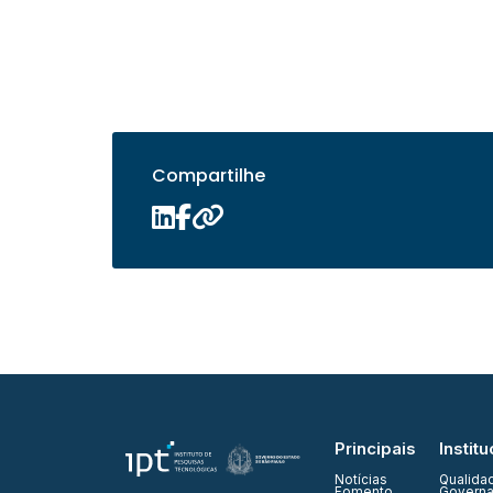
Compartilhe
Principais
Institu
Notícias
Qualida
Fomento
Governa