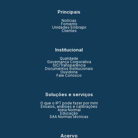
Principais
Notícias
Fomento
Unidades Embrapii
Clientes
Institucional
Qualidade
Governança Corporativa
SIC/Transparência
Documentos Institucionais
Ouvidoria
Fale Conosco
Soluções e serviços
O que o IPT pode fazer por mim
Ensaios, análises e calibrações
Areia Normal
Educação
SAA Normas técnicas
Acervo