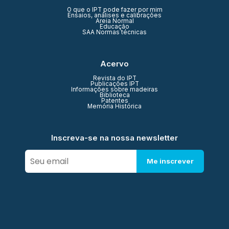
O que o IPT pode fazer por mim
Ensaios, análises e calibrações
Areia Normal
Educação
SAA Normas técnicas
Acervo
Revista do IPT
Publicações IPT
Informações sobre madeiras
Biblioteca
Patentes
Memória Histórica
Inscreva-se na nossa newsletter
Me inscrever