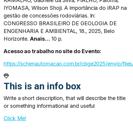
RAMALHO, Gabriele da Silva; FIALHO, Paloma;
IYOMASA, Wilson Shoji. A importância do iRAP na
gestão de concessões rodoviárias. In:
CONGRESSO BRASILEIRO DE GEOLOGIA DE
ENGENHARIA E AMBIENTAL, 18., 2025, Belo
Horizonte.
Anais…
10 p.
Acesso ao trabalho no site do Evento:
https://schenautomacao.com.br/cbge2025/envio/files/
This is an info box
Write a short description, that will describe the title
or something informational and useful
Click Me!