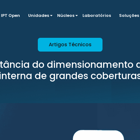
IPT Open
Unidades
Núcleos
Laboratórios
Soluções
Artigos Técnicos
tância do dimensionamento 
interna de grandes cobertura