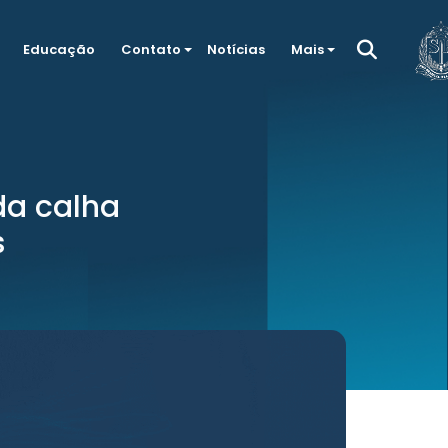
Educação
Contato
Notícias
Mais
da calha
s