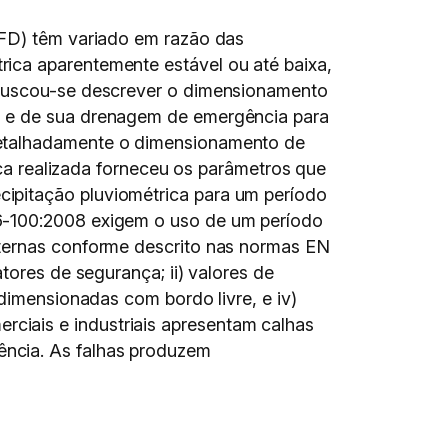
IFD) têm variado em razão das
ica aparentemente estável ou até baixa,
, buscou-se descrever o dimensionamento
s e de sua drenagem de emergência para
detalhadamente o dimensionamento de
fica realizada forneceu os parâmetros que
ipitação pluviométrica para um período
86-100:2008 exigem o uso de um período
nternas conforme descrito nas normas EN
tores de segurança; ii) valores de
 dimensionadas com bordo livre, e iv)
ciais e industriais apresentam calhas
ncia. As falhas produzem