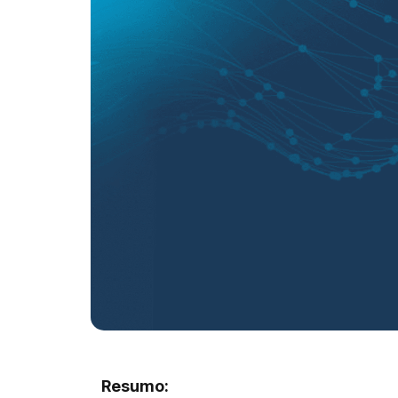
Resumo: