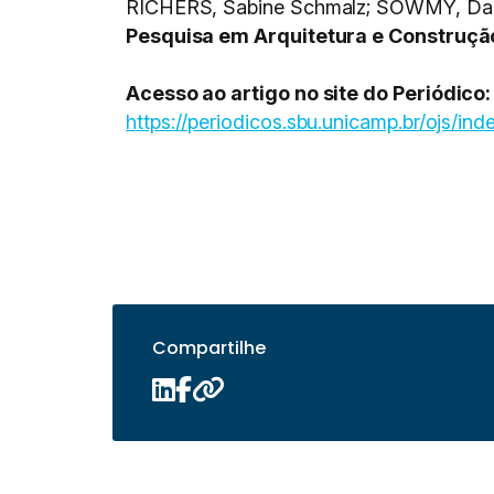
RICHERS, Sabine Schmalz; SOWMY, Danie
Pesquisa em Arquitetura e Construçã
Acesso ao artigo no site do Periódico:
https://periodicos.sbu.unicamp.br/ojs/ind
Compartilhe