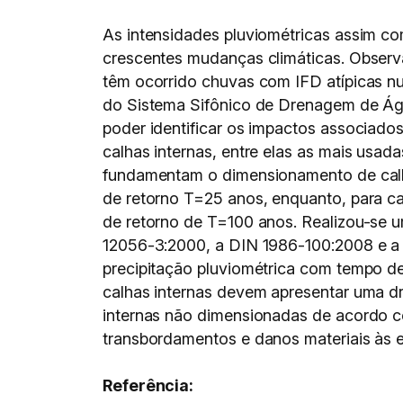
As intensidades pluviométricas assim co
crescentes mudanças climáticas. Observ
têm ocorrido chuvas com IFD atípicas n
do Sistema Sifônico de Drenagem de Águ
poder identificar os impactos associad
calhas internas, entre elas as mais usad
fundamentam o dimensionamento de calha
de retorno T=25 anos, enquanto, para c
de retorno de T=100 anos. Realizou-se u
12056-3:2000, a DIN 1986-100:2008 e a li
precipitação pluviométrica com tempo de 
calhas internas devem apresentar uma d
internas não dimensionadas de acordo c
transbordamentos e danos materiais às 
Referência: