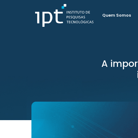
Quem Somos
A impor