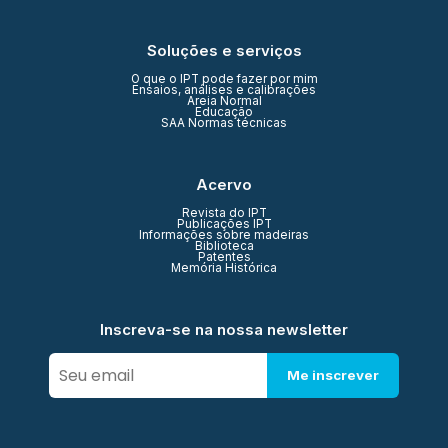
Soluções e serviços
O que o IPT pode fazer por mim
Ensaios, análises e calibrações
Areia Normal
Educação
SAA Normas técnicas
Acervo
Revista do IPT
Publicações IPT
Informações sobre madeiras
Biblioteca
Patentes
Memória Histórica
Inscreva-se na nossa newsletter
Me inscrever