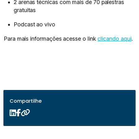
2 arenas técnicas com mais de 70 palestras
gratuitas
Podcast ao vivo
Para mais informações acesse o link
clicando aqui
.
Compartilhe