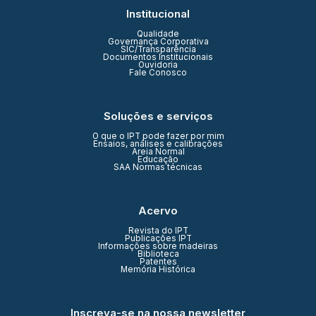
Institucional
Qualidade
Governança Corporativa
SIC/Transparência
Documentos Institucionais
Ouvidoria
Fale Conosco
Soluções e serviços
O que o IPT pode fazer por mim
Ensaios, análises e calibrações
Areia Normal
Educação
SAA Normas técnicas
Acervo
Revista do IPT
Publicações IPT
Informações sobre madeiras
Biblioteca
Patentes
Memória Histórica
Inscreva-se na nossa newsletter