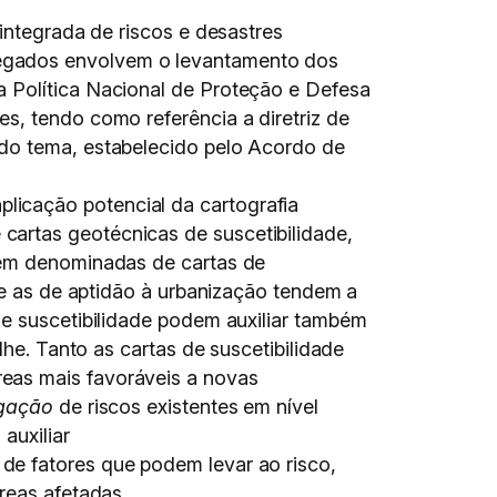
integrada de riscos e desastres
regados envolvem o levantamento dos
a Política Nacional de Proteção e Defesa
s, tendo como referência a diretriz de
 do tema, estabelecido pelo Acordo de
aplicação potencial da cartografia
artas geotécnicas de suscetibilidade,
mbém denominadas de cartas de
e e as de aptidão à urbanização tendem a
de suscetibilidade podem auxiliar também
lhe. Tanto as cartas de suscetibilidade
reas mais favoráveis a novas
igação
de riscos existentes em nível
auxiliar
 de fatores que podem levar ao risco,
reas afetadas.