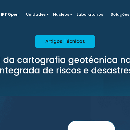
IPT Open
Unidades
Núcleos
Laboratórios
Soluções
Artigos Técnicos
 da cartografia geotécnica n
integrada de riscos e desastre