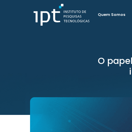
Quem Somos
O papel