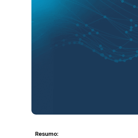
Resumo: