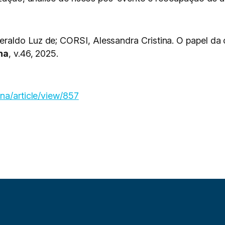
aldo Luz de; CORSI, Alessandra Cristina. O papel da 
na
, v.46, 2025.
na/article/view/857