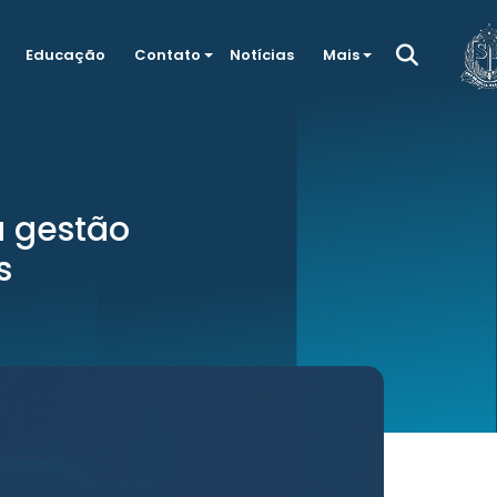
Educação
Contato
Notícias
Mais
a gestão
s