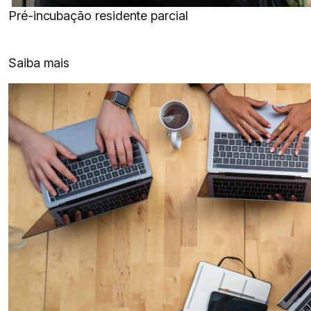
Pré-incubação residente parcial
Saiba mais