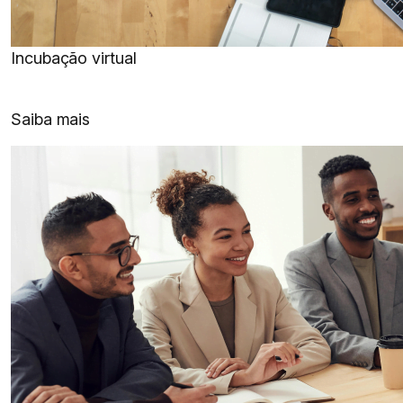
Incubação virtual
Saiba mais