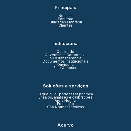
Principais
Notícias
Fomento
Unidades Embrapii
Clientes
Institucional
Qualidade
Governança Corporativa
SIC/Transparência
Documentos Institucionais
Ouvidoria
Fale Conosco
Soluções e serviços
O que o IPT pode fazer por mim
Ensaios, análises e calibrações
Areia Normal
Educação
SAA Normas técnicas
Acervo