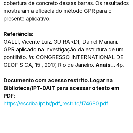
cobertura de concreto dessas barras. Os resultados
mostraram a eficácia do método GPR para o
presente aplicativo.
Referência:
GALLI, Vicente Luiz; GUIRARDI, Daniel Mariani.
GPR aplicado na investigação da estrutura de um
pontilhão.
In:
CONGRESSO INTERNATIONAL DE
GEOFÍSICA, 15., 2017, Rio de Janeiro.
Anais…
4p.
Documento com acesso restrito. Logar na
Biblioteca/IPT-DAIT para acessar o texto em
PDF:
https://escriba.ipt.br/pdf_restrito/174680.pdf