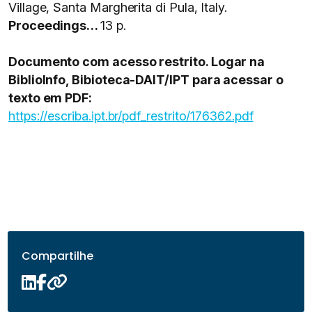
Village, Santa Margherita di Pula, Italy.
Proceedings…
13 p.
Documento com acesso restrito. Logar na
BiblioInfo, Bibioteca-DAIT/IPT para acessar o
texto em PDF:
https://escriba.ipt.br/pdf_restrito/176362.pdf
Compartilhe