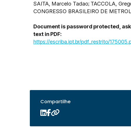
SAITA, Marcelo Tadao; TACCOLA, Grego
CONGRESSO BRASILEIRO DE METROLOGIA
Document is password protected, ask C
text in PDF:
https://escriba.ipt.br/pdf_restrito/175005.
Compartilhe