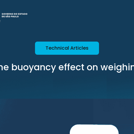
Technical Articles
he buoyancy effect on weighi