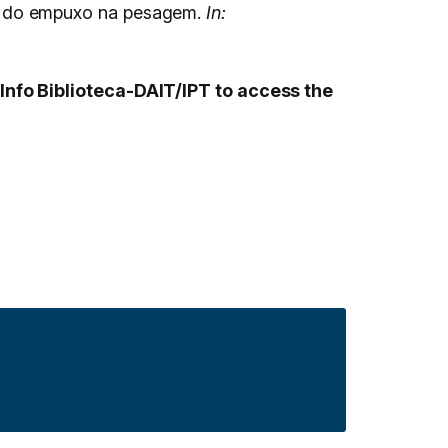
o do empuxo na pesagem.
In:
Info Biblioteca-DAIT/IPT to access the