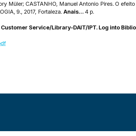
ry Müler; CASTANHO, Manuel Antonio Pires. O efeit
, 9., 2017, Fortaleza.
Anais…
4 p.
ustomer Service/Library-DAIT/IPT. Log into Biblio
pdf