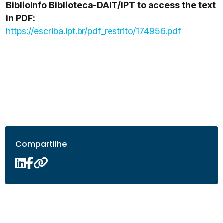
BiblioInfo Biblioteca-DAIT/IPT to access the text
in PDF:
https://escriba.ipt.br/pdf_restrito/174956.pdf
Compartilhe