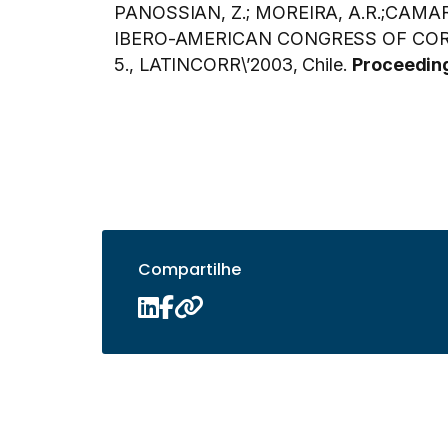
PANOSSIAN, Z.; MOREIRA, A.R.;CAMARGO,
IBERO-AMERICAN CONGRESS OF COR
5., LATINCORR\’2003, Chile.
Proceedi
Compartilhe