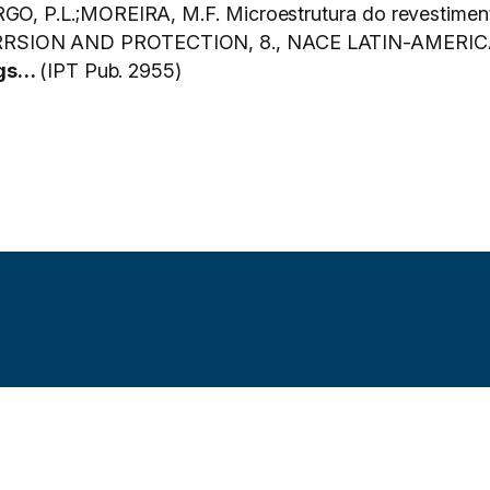
 P.L.;MOREIRA, M.F. Microestrutura do revestimento 
RSION AND PROTECTION, 8., NACE LATIN-AMERI
ngs…
(IPT Pub. 2955)