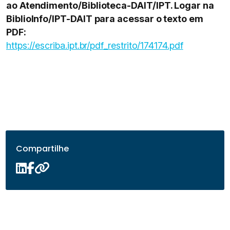
ao Atendimento/Biblioteca-DAIT/IPT. Logar na
BiblioInfo/IPT-DAIT para acessar o texto em
PDF:
https://escriba.ipt.br/pdf_restrito/174174.pdf
Compartilhe