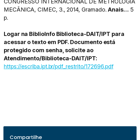
CONGRESSO INTERNACIONAL DE METROLOGIA
MECÂNICA, CIMEC, 3., 2014, Gramado.
Anais…
5
p.
Logar na BiblioInfo Biblioteca-DAIT/IPT para
acessar o texto em PDF. Documento está
protegido com senha, solicite ao
Atendimento/Biblioteca-DAIT/IPT:
https://escriba.ipt.br/pdf_restrito/172696.pdf
Compartilhe