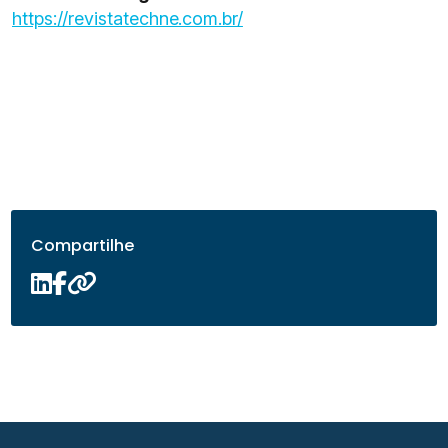
https://revistatechne.com.br/
Compartilhe