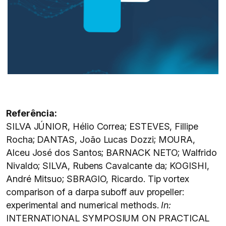
Referência:
SILVA JÚNIOR, Hélio Correa; ESTEVES, Fillipe
Rocha; DANTAS, João Lucas Dozzi; MOURA,
Alceu José dos Santos; BARNACK NETO; Walfrido
Nivaldo; SILVA, Rubens Cavalcante da; KOGISHI,
André Mitsuo; SBRAGIO, Ricardo. Tip vortex
comparison of a darpa suboff auv propeller:
experimental and numerical methods.
In:
INTERNATIONAL SYMPOSIUM ON PRACTICAL