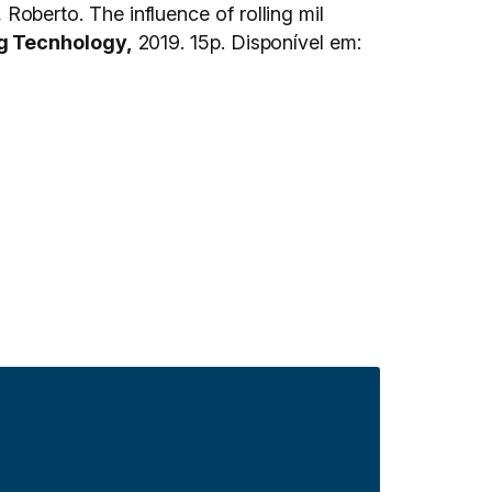
berto. The influence of rolling mil
g Tecnhology,
2019. 15p. Disponível em: