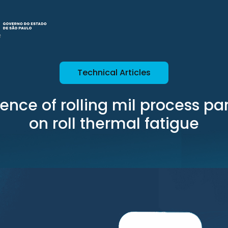
Technical Articles
uence of rolling mil process p
on roll thermal fatigue