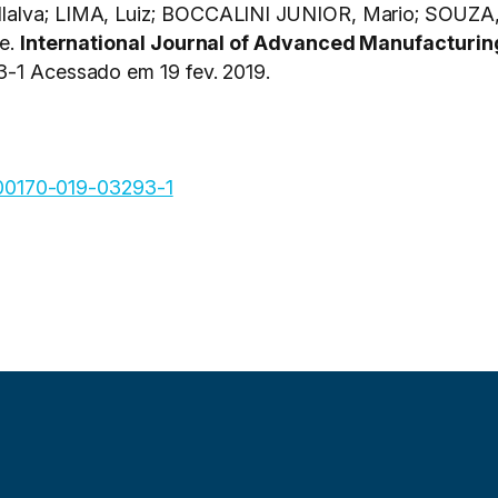
alva; LIMA, Luiz; BOCCALINI JUNIOR, Mario; SOUZA, Ro
ue.
International Journal of Advanced Manufacturin
3-1 Acessado em 19 fev. 2019.
7/s00170-019-03293-1