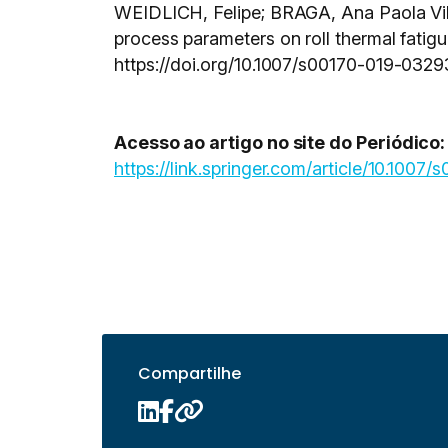
WEIDLICH, Felipe; BRAGA, Ana Paola Vill
process parameters on roll thermal fatig
https://doi.org/10.1007/s00170-019-0329
Acesso ao artigo no site do Periódico:
https://link.springer.com/article/10.100
Compartilhe