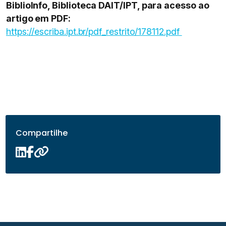
BiblioInfo, Biblioteca DAIT/IPT, para acesso ao
artigo em PDF:
https://escriba.ipt.br/pdf_restrito/178112.pdf
Compartilhe