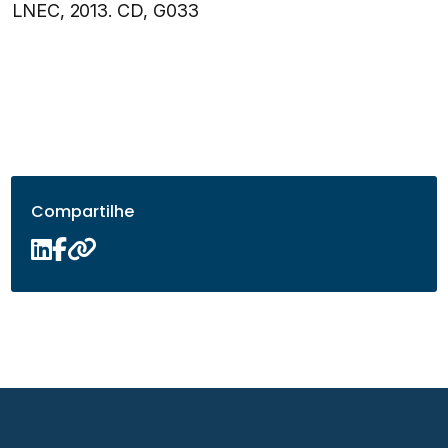
LNEC, 2013. CD, G033
Compartilhe