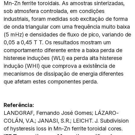
Mn-Zn ferrite toroidais. As amostras sinterizadas,
sob atmosfera controlada, em condições
industriais, foram medidas sob excitação de forma
de onda triangular com uma frequência muito baixa
(5 mHz) e densidades de fluxo de pico, variando de
0,05 a 0,45 T T. Os resultados mostram um
comportamento diferente entre a baixa perda de
histerese induções (WLI) ea perda alta histerese
indução (WHI) que comprova a existência de
mecanismos de dissipação de energia diferentes
que afetam estes componentes perda.
Referência:
LANDGRAF, Fernando José Gomes; LÁZARO-
COLÁN, V.A.; JANASI, S.R.; LEICHT. J. Subdivision
of hysteresis loss in Mn-Zn ferrite toroidal cores.