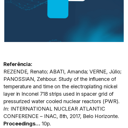
Referência:
REZENDE, Renato; ABATI, Amanda; VERNE, Júlio;
PANOSSIAN, Zehbour. Study of the influence of
temperature and time on the electroplating nickel
layer in Inconel 718 strips used in spacer grid of
pressurized water cooled nuclear reactors (PWR).
In:
INTERNATIONAL NUCLEAR ATLANTIC
CONFERENCE – INAC, 8th, 2017, Belo Horizonte.
Proceedings…
10p.