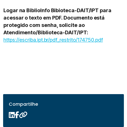
Logar na BiblioInfo Bibioteca-DAIT/IPT para
acessar o texto em PDF. Documento está
protegido com senha, solicite ao
Atendimento/Biblioteca-DAIT/IPT:
https://escriba.ipt.br/pdf_restrito/174750.pdf
Compartilhe