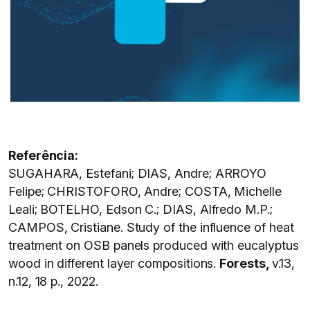
Referência:
SUGAHARA, Estefani; DIAS, Andre; ARROYO
Felipe; CHRISTOFORO, Andre; COSTA, Michelle
Leali; BOTELHO, Edson C.; DIAS, Alfredo M.P.;
CAMPOS, Cristiane. Study of the influence of heat
treatment on OSB panels produced with eucalyptus
wood in different layer compositions.
Forests,
v.13,
n.12, 18 p., 2022.