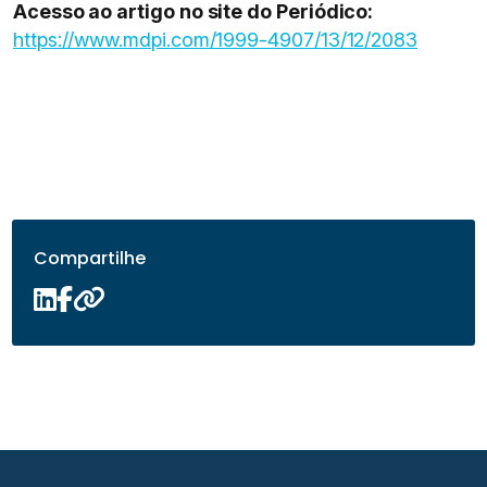
Acesso ao artigo no site do Periódico:
https://www.mdpi.com/1999-4907/13/12/2083
Compartilhe