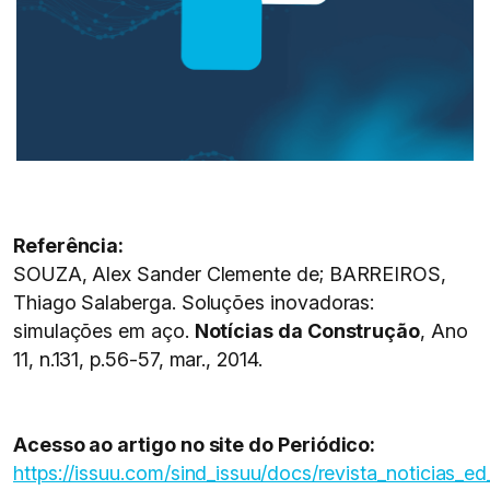
Referência:
SOUZA, Alex Sander Clemente de; BARREIROS,
Thiago Salaberga. Soluções inovadoras:
simulações em aço.
Notícias da Construção
, Ano
11, n.131, p.56-57, mar., 2014.
Acesso ao artigo no site do Periódico:
https://issuu.com/sind_issuu/docs/revista_noticias_e