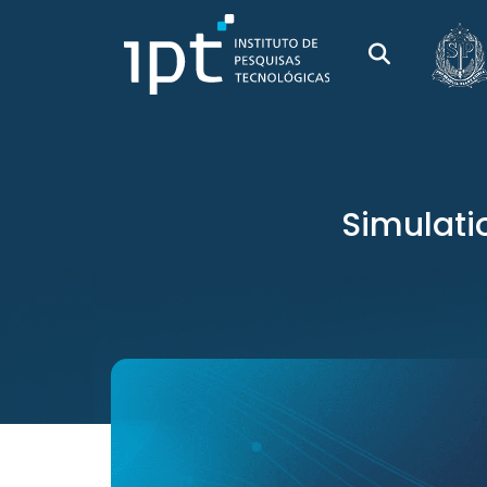
Simulati