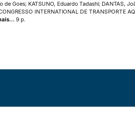
o de Goes; KATSUNO, Eduardo Tadashi; DANTAS, João
CONGRESSO INTERNATIONAL DE TRANSPORTE AQ
nais…
9 p.