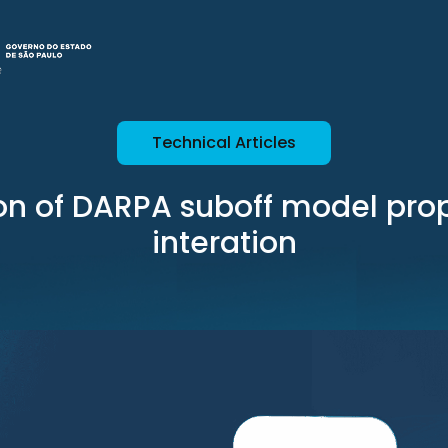
Technical Articles
on of DARPA suboff model prope
interation