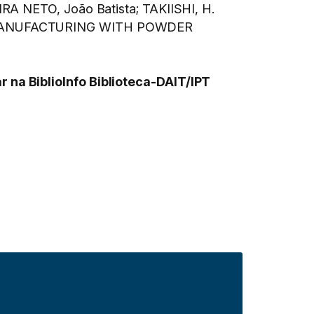
IRA NETO, João Batista; TAKIISHI, H.
ANUFACTURING WITH POWDER
 na BiblioInfo Biblioteca-DAIT/IPT