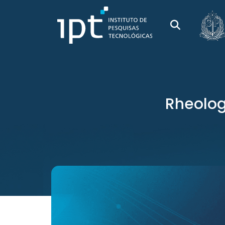
Rheolog