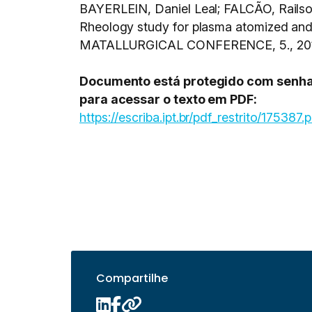
BAYERLEIN, Daniel Leal; FALCÃO, Railso
Rheology study for plasma atomized a
MATALLURGICAL CONFERENCE, 5., 201
Documento está protegido com senha, s
para acessar o texto em PDF:
https://escriba.ipt.br/pdf_restrito/175387.
Compartilhe