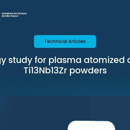
Technical Articles
y study for plasma atomized
Ti13Nb13Zr powders