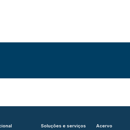
cional
Soluções e serviços
Acervo