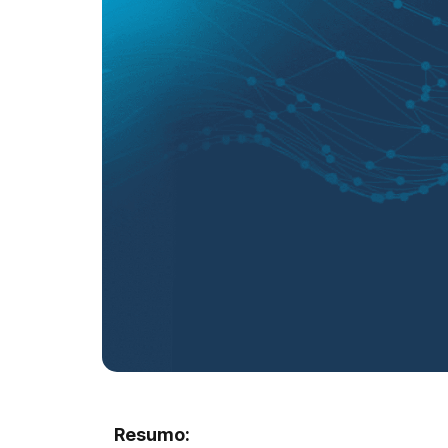
Resumo: