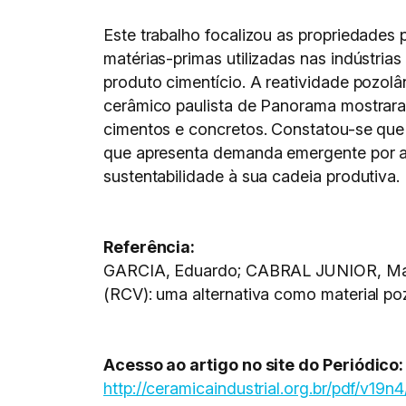
Este trabalho focalizou as propriedade
matérias-primas utilizadas nas indústr
produto cimentício. A reatividade pozol
cerâmico paulista de Panorama mostrara
cimentos e concretos. Constatou-se que 
que apresenta demanda emergente por ad
sustentabilidade à sua cadeia produtiva.
Referência:
GARCIA, Eduardo; CABRAL JUNIOR, Marsi
(RCV): uma alternativa como material po
Acesso ao artigo no site do Periódico:
http://ceramicaindustrial.org.br/pdf/v19