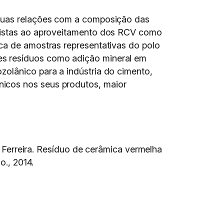
 suas relações com a composição das
 vistas ao aproveitamento dos RCV como
ica de amostras representativas do polo
es resíduos como adição mineral em
zolânico para a indústria do cimento,
nicos nos seus produtos, maior
erreira. Resíduo de cerâmica vermelha
go., 2014.