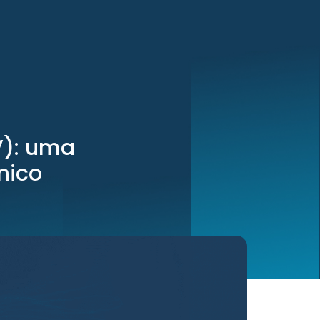
V): uma
nico