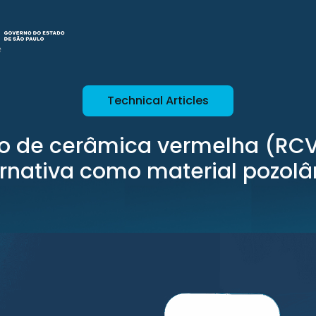
Technical Articles
o de cerâmica vermelha (RC
ernativa como material pozolâ