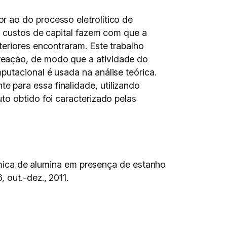
 ao do processo eletrolítico de
e custos de capital fazem com que a
teriores encontraram. Este trabalho
reação, de modo que a atividade do
utacional é usada na análise teórica.
 para essa finalidade, utilizando
to obtido foi caracterizado pelas
ca de alumina em presença de estanho
6, out.-dez., 2011.