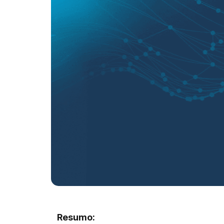
Resumo: