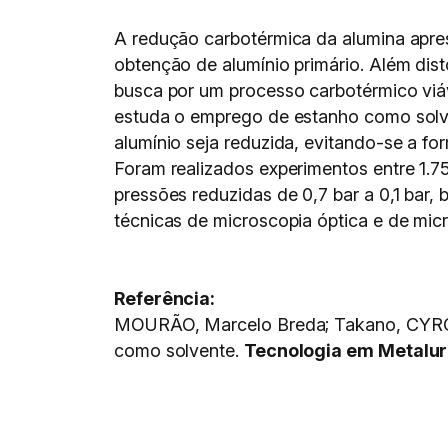
A redução carbotérmica da alumina apres
obtenção de alumínio primário. Além dis
busca por um processo carbotérmico viáve
estuda o emprego de estanho como solve
alumínio seja reduzida, evitando-se a f
Foram realizados experimentos entre 1.7
pressões reduzidas de 0,7 bar a 0,1 bar,
técnicas de microscopia óptica e de micr
Referência:
MOURÃO, Marcelo Breda; Takano, CYRO;
como solvente.
Tecnologia em Metalur