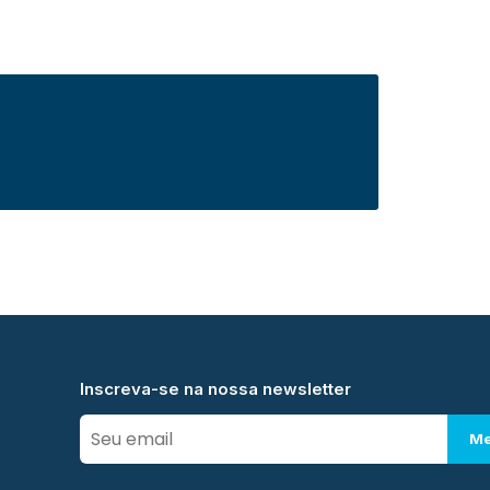
Inscreva-se na nossa newsletter
Me