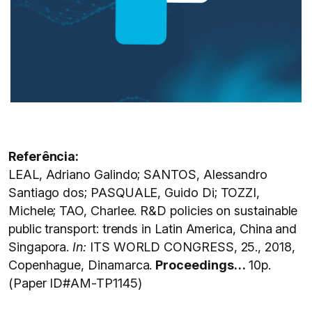
Referência:
LEAL, Adriano Galindo; SANTOS, Alessandro
Santiago dos; PASQUALE, Guido Di; TOZZI,
Michele; TAO, Charlee. R&D policies on sustainable
public transport: trends in Latin America, China and
Singapora.
In:
ITS WORLD CONGRESS, 25., 2018,
Copenhague, Dinamarca.
Proceedings…
10p.
(Paper ID#AM-TP1145)