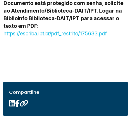
Documento está protegido com senha, solicite
ao Atendimento/Biblioteca-DAIT/IPT. Logar na
BiblioInfo Biblioteca-DAIT/IPT para acessar o
texto em PDF:
https://escriba.ipt.br/pdf_restrito/175633.pdf
Compartilhe