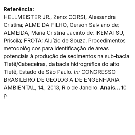
Referência:
HELLMEISTER JR., Zeno; CORSI, Alessandra
Cristina; ALMEIDA FILHO, Gerson Salviano de;
ALMEIDA, Maria Cristina Jacinto de; IKEMATSU,
Priscila; FROTA; Aluízio de Souza. Procedimentos
metodológicos para identificação de áreas
potenciais à produção de sedimentos na sub-bacia
Tietê/Cabeceiras, da bacia hidrográfica do alto
Tietê, Estado de São Paulo.
In:
CONGRESSO
BRASILEIRO DE GEOLOGIA DE ENGENHARIA
AMBIENTAL, 14., 2013, Rio de Janeiro.
Anais…
10
p.