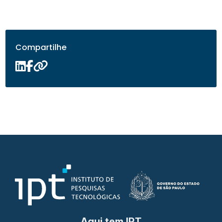
Compartilhe
Aqui tem IPT