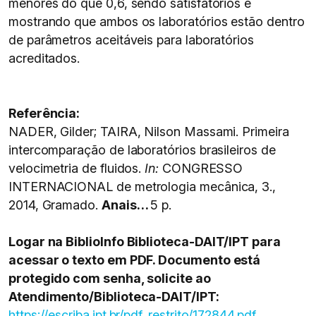
menores do que 0,6, sendo satisfatórios e
mostrando que ambos os laboratórios estão dentro
de parâmetros aceitáveis para laboratórios
acreditados.
Referência:
NADER, Gilder; TAIRA, Nilson Massami. Primeira
intercomparação de laboratórios brasileiros de
velocimetria de fluidos.
In:
CONGRESSO
INTERNACIONAL de metrologia mecânica, 3.,
2014, Gramado.
Anais…
5 p.
Logar na BiblioInfo Biblioteca-DAIT/IPT para
acessar o texto em PDF. Documento está
protegido com senha, solicite ao
Atendimento/Biblioteca-DAIT/IPT:
https://escriba.ipt.br/pdf_restrito/172844.pdf