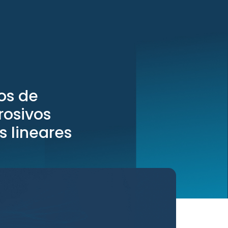
os de
rosivos
s lineares