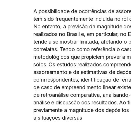
A possibilidade de ocorrências de assor
tem sido frequentemente incluída no rol
No entanto, a previsão da magnitude do
realizados no Brasil e, em particular, n
tende a se mostrar limitada, afetando 
correlatas. Tendo como referência o cas
metodológicos que propiciem prever a m
solos. Os estudos realizados compreende
assoreamento e de estimativas de depósi
comrrespondentes; identificação de ferra
de caso de empreendimento linear exist
de retroanálise comparativa, analisand
análise e discussão dos resultados. Ao 
previamente a magnitude dos depósitos 
a situações diversas