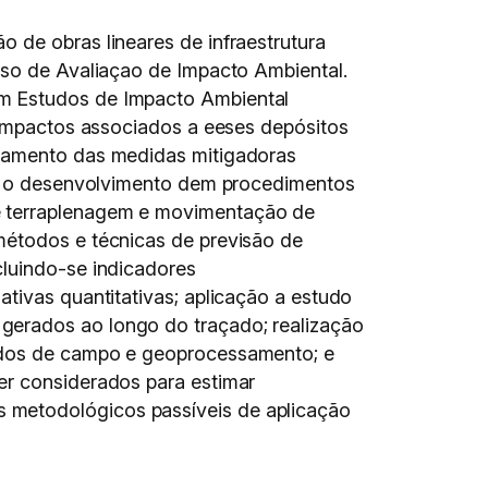
 de obras lineares de infraestrutura
sso de Avaliaçao de Impacto Ambiental.
em Estudos de Impacto Ambiental
s impactos associados a eeses depósitos
onamento das medidas mitigadoras
ara o desenvolvimento dem procedimentos
e terraplenagem e movimentação de
métodos e técnicas de previsão de
cluindo-se indicadores
tivas quantitativas; aplicação a estudo
gerados ao longo do traçado; realização
dados de campo e geoprocessamento; e
er considerados para estimar
 metodológicos passíveis de aplicação