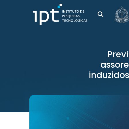
Prev
assore
induzidos