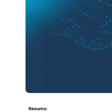
Resumo: