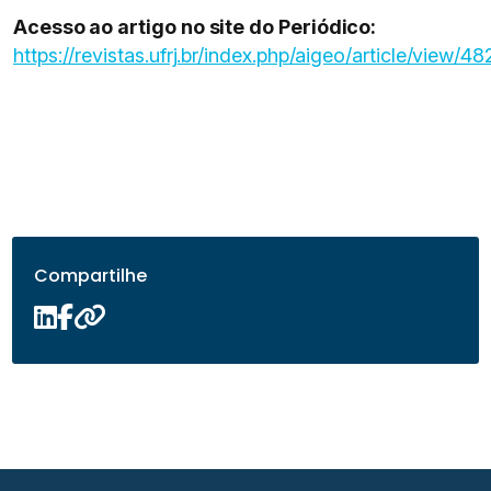
Acesso ao artigo no site do Periódico:
https://revistas.ufrj.br/index.php/aigeo/article/view/4
Compartilhe