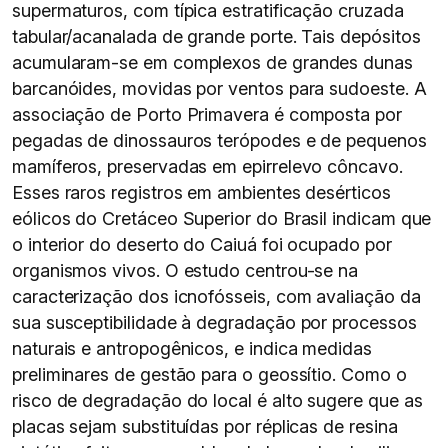
supermaturos, com típica estratificação cruzada
tabular/acanalada de grande porte. Tais depósitos
acumularam-se em complexos de grandes dunas
barcanóides, movidas por ventos para sudoeste. A
associação de Porto Primavera é composta por
pegadas de dinossauros terópodes e de pequenos
mamíferos, preservadas em epirrelevo côncavo.
Esses raros registros em ambientes desérticos
eólicos do Cretáceo Superior do Brasil indicam que
o interior do deserto do Caiuá foi ocupado por
organismos vivos. O estudo centrou-se na
caracterização dos icnofósseis, com avaliação da
sua susceptibilidade à degradação por processos
naturais e antropogênicos, e indica medidas
preliminares de gestão para o geossítio. Como o
risco de degradação do local é alto sugere que as
placas sejam substituídas por réplicas de resina